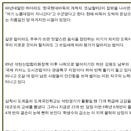
60
년대말만 하더라도
'
한국현대바둑의 개척자
'
조남철
9
단이 집밖을 나서면
"
저기 노름대장이 지나간다
"
고 수군댔다고 한다
.
한때 바둑이 도박의 온상
는 지름길인 양 여겨지던 시절이 있었다
.
같은 칼이라도 주부가 쓰면 맛깔스런 음식을 장만하는 이기가 되지만 도둑이
무리 이로운 것이라 할지라도 그 쓰임새에 따라 평가가 달라지는 법이다
.
89
년 석탄산업합리화정책 이후 나락으로 떨어지기만 하던 강원도 남부의
'
국제 카지노 도시건립
'
이다
'
관광특구 지정
'
이다 하여 반짝 활기가 돌고 있
떠나고 오갈 데 없이 남은 사람들이 안간힘을 쓰며 벌이는 이런 자구의 노력
타나고 있다
.
삼척시 도계읍의 도계국민학교는 석탄경기가 활황일 땐
72
개 학급에 교감
대규모의 교세를 뽐냈다
.
그러나 지금은
23
개 반
.
당장 이번
6
학년
6
개반이 
4
개 반의 결손이 눈에 뻔히 보인다
.
학생수의 감소는 이 지역 몰락의 상징이