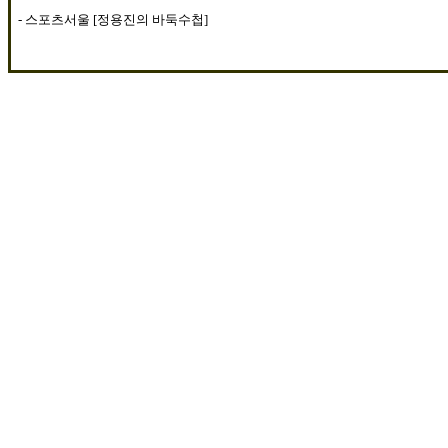
-
스포츠서울
[
정용진의 바둑수첩
]